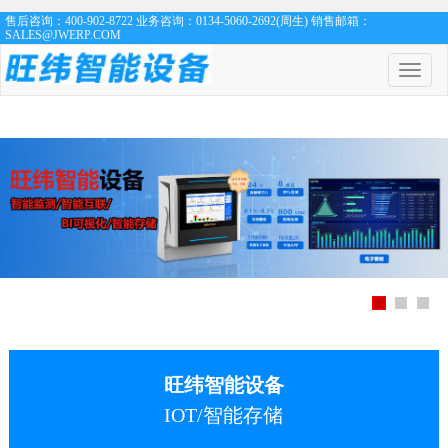
售后咨询：400-902-8722 业务咨询：0134-5060-2692(周生) 销售邮箱：
SALES@JWERP.COM
菜
单
开
关
旺纬智能设备
IOT/智能存储