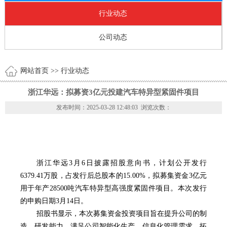
行业动态
公司动态
网站首页
>> 行业动态
浙江华远：拟募资3亿元投建汽车特异型紧固件项目
发布时间：2025-03-28 12:48:03 浏览次数：
浙江华远3月6日披露招股意向书，计划公开发行
6379.41万股，占发行后总股本的15.00%，拟募集资金3亿元
用于年产28500吨汽车特异型高强度紧固件项目。本次发行
的申购日期3月14日。
招股书显示，本次募集资金投资项目旨在提升公司的制
造、研发能力，满足公司智能化生产、信息化管理需求，拓