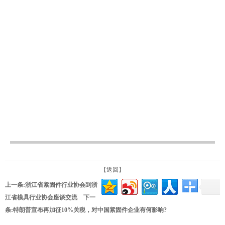
【返回】
上一条:
浙江省紧固件行业协会到浙
江省模具行业协会座谈交流
下一
条:
特朗普宣布再加征10%关税，对中国紧固件企业有何影响?