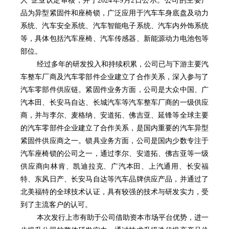
人”企业认定审核，并于2024年9月2日公示。公司的主要产
品为异型紧固件和座椅锁，广泛应用于汽车车身底盘及动力
系统、汽车安全系统、汽车智能电子系统、汽车内外饰系统
等，具体包括汽车座椅、汽车传感器、新能源动力电池包等
部位。
经过多年的研发投入和持续积累，公司已与下游主要汽
车整车厂商及汽车零部件企业建立了合作关系，深入参与了
汽车零部件供应链。紧固件业务方面，公司是大众中国、广
汽本田、长安马自达、长城汽车等汽车整车厂商的一级供应
商，并与李尔、麦格纳、安道拓、佛吉亚、延锋等全球主要
的汽车零部件企业建立了合作关系，是国内重要的汽车异型
紧固件供应商之一。锁具业务方面，公司是国内少数专注于
汽车座椅锁的公司之一，通过李尔、安道拓、佛吉亚等一级
供应商向林肯、凯迪拉克、广汽本田、上汽通用、长安福
特、东风日产、长安马自达等汽车品牌供应产品，并通过了
北美福特的全球技术认证，具有较强的技术与研发实力，受
到了主流客户的认可。
本次发行上市有助于公司借助资本市场平台优势，进一