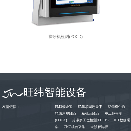
搓牙机检测(FOCD)
旺纬智能设备
友情链接：
EM3模企宝
EM8紧固连天下
EM6模企通
精纬注塑MES
精机云MES
单工位检测
(FOCA)
冷镦多工位检测(FOCB)
IOT数据采
集
CNC机台采集
大熊智能柜