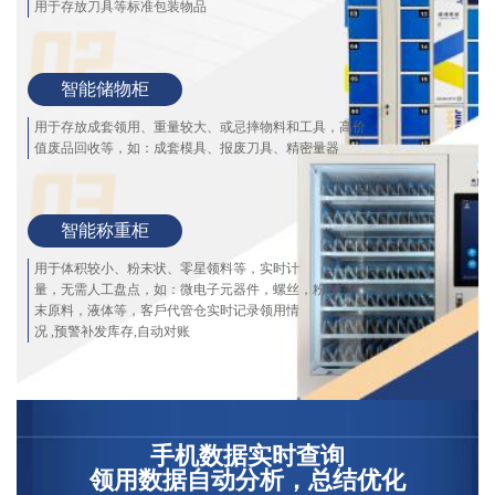
用于存放刀具等标准包装物品
智能储物柜
用于存放成套领用、重量较大、或忌摔物料和工具，高价
值废品回收等，如：成套模具、报废刀具、精密量器
智能称重柜
用于体积较小、粉末状、零星领料等，实时计
量，无需人工盘点，如：微电子元器件，螺丝，粉
末原料，液体等，客戶代管仓实时记录领用情
况 ,预警补发库存,自动对账
手机数据实时查询
领用数据自动分析，总结优化