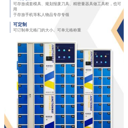
可存放成套模具、规划报废刀具、精密量器具做工具柜，也可
用
于存放手机等私人物品专存专领
可定制
可订制单元格门的大小、可单元格称重