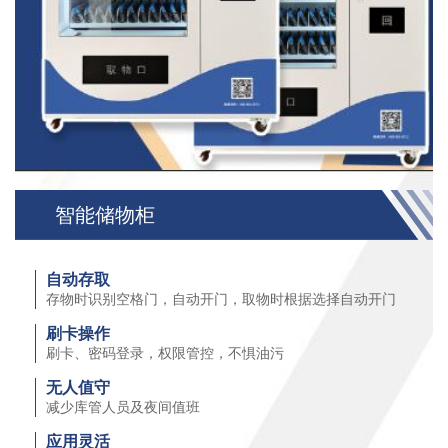
智能储物柜
自动存取
存物时识别空格⻔，自动开⻔，取物时根据选择自动开⻔
刷卡操作
刷卡、密码登录，权限管控，不惧油污
无人值守
减少库管人员及夜间值班
应用灵活