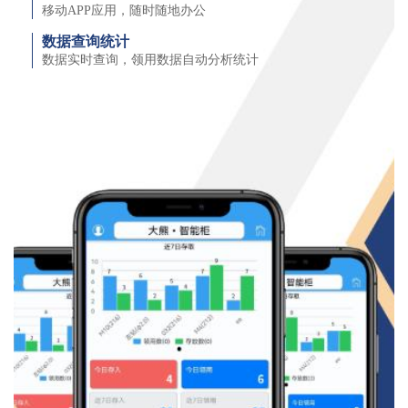
移动APP应用，随时随地办公
数据查询统计
数据实时查询，领用数据自动分析统计