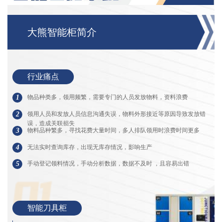
大熊智能柜简介
行业痛点
1
物品种类多，领用频繁，需要专⻔的人员发放物料，资料浪费
2
领用人员和发放人员信息沟通失误，物料外形接近等原因导致发放错
误，造成关联损失
3
物料品种繁多，寻找花费大量时间，多人排队领用时浪费时间更多
4
无法实时查询库存，出现无库存情况，影响生产
5
手动登记领料情况，手动分析数据，数据不及时 ，且容易出错
智能刀具柜