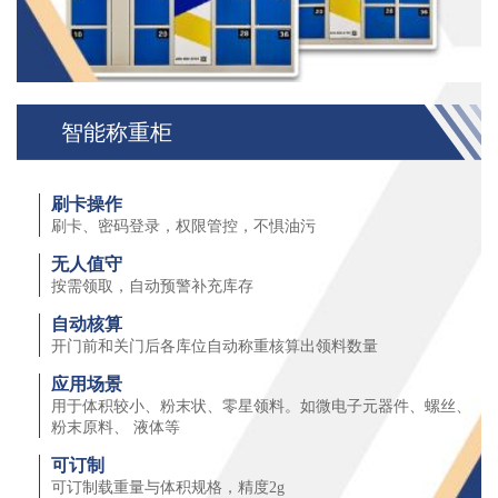
智能称重柜
刷卡操作
刷卡、密码登录，权限管控，不惧油污
无人值守
按需领取，自动预警补充库存
自动核算
开⻔前和关⻔后各库位自动称重核算出领料数量
应用场景
用于体积较小、粉末状、零星领料。如微电子元器件、螺丝、
粉末原料、 液体等
可订制
可订制载重量与体积规格，精度2g