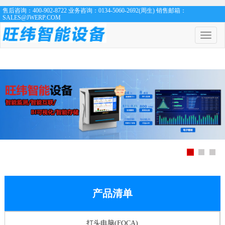
售后咨询：400-902-8722 业务咨询：0134-5060-2692(周生) 销售邮箱：
SALES@JWERP.COM
菜
单
开
关
产品清单
打头电脑(FOCA)